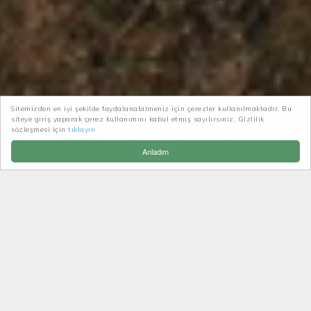
Sitemizden en iyi şekilde faydalanabilmeniz için çerezler kullanılmaktadır. Bu
siteye giriş yaparak çerez kullanımını kabul etmiş sayılırsınız. Gizlilik
sözleşmesi için
tıklayın
Patikatrek
Faydalı Bilgiler
Anladım