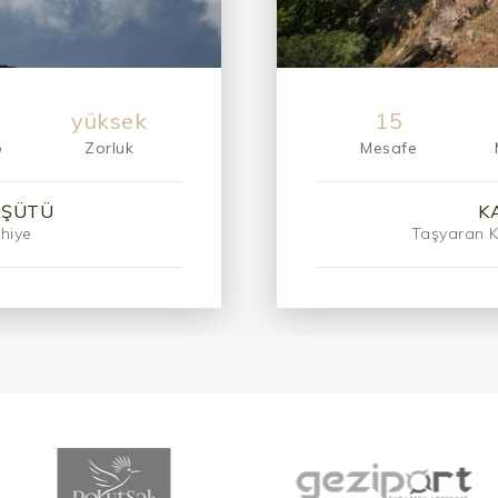
yüksek
15
p
Zorluk
Mesafe
AŞÜTÜ
K
hiye
Taşyaran 