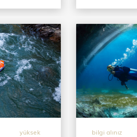
yüksek
bilgi alınız