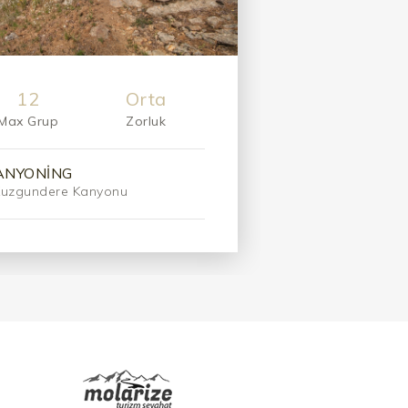
12
Orta
Max Grup
Zorluk
ANYONING
Kuzgundere Kanyonu