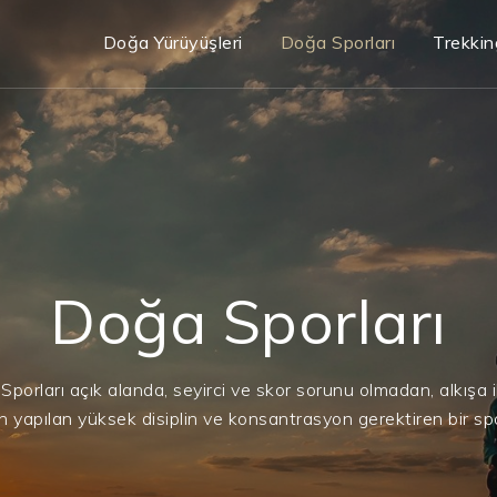
Doğa Yürüyüşleri
Doğa Sporları
Trekkin
Doğa Sporları
porları açık alanda, seyirci ve skor sorunu olmadan, alkışa 
yapılan yüksek disiplin ve konsantrasyon gerektiren bir spor 