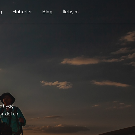
g
Haberler
Blog
İletişim
ihtiyaç
dalıdır...