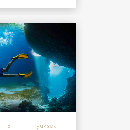
8
yüksek