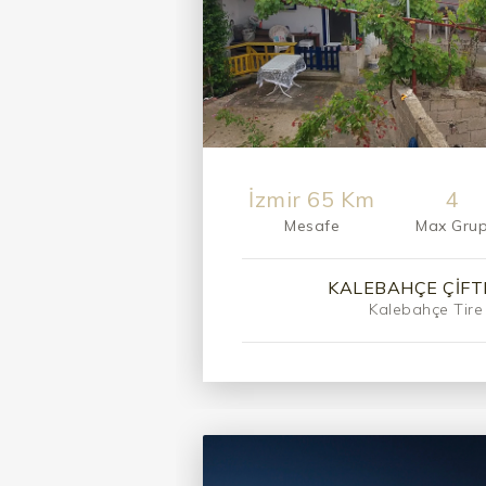
İzmir 65 Km
4
Mesafe
Max Gru
KALEBAHÇE ÇIFTL
Kalebahçe Tire 