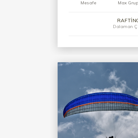
Mesafe
Max Gru
RAFTIN
Dalaman Ç