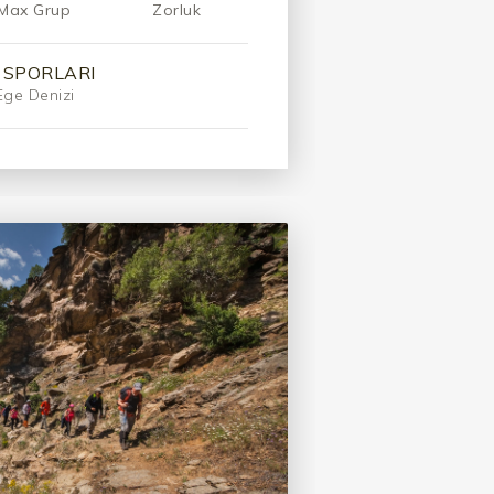
Max Grup
Zorluk
 SPORLARI
Ege Denizi