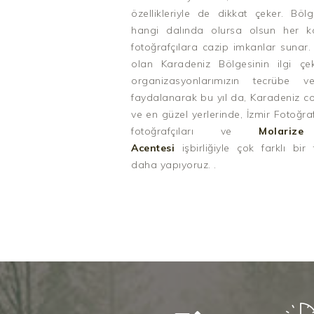
özellikleriyle de dikkat çeker. Bölg
hangi dalında olursa olsun her k
fotoğrafçılara cazip imkanlar sunar.
olan Karadeniz Bölgesinin ilgi çek
organizasyonlarımızın tecrübe 
faydalanarak bu yıl da, Karadeniz co
ve en güzel yerlerinde, İzmir Fotoğr
fotoğrafçıları ve
Molariz
Acentesi
işbirliğiyle çok farklı bi
daha yapıyoruz. .