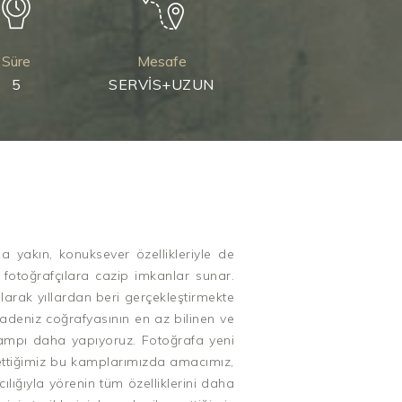
Süre
Mesafe
5
SERVIS+UZUN
a yakın, konuksever özellikleriyle de
 fotoğrafçılara cazip imkanlar sunar.
larak yıllardan beri gerçekleştirmekte
deniz coğrafyasının en az bilinen ve
 kampı daha yapıyoruz. Fotoğrafa yeni
 ettiğimiz bu kamplarımızda amacımız,
ılığıyla yörenin tüm özelliklerini daha