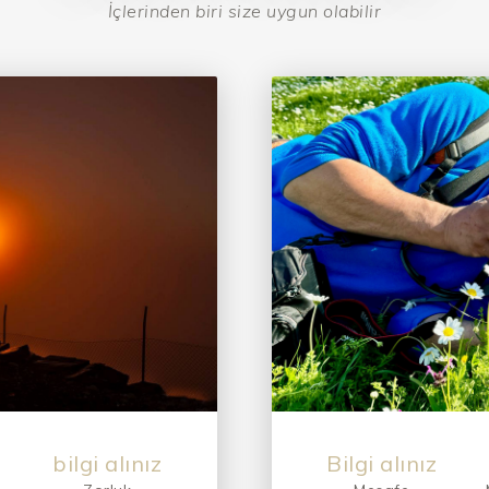
İçlerinden biri size uygun olabilir
13 Km
Kolay