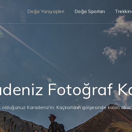
Doğa Yürüyüşleri
Doğa Sporları
Trekkin
deniz Fotoğraf 
ık olduğunuz Karadeniz'in, Kaçkarların gölgesinde kalan öbür