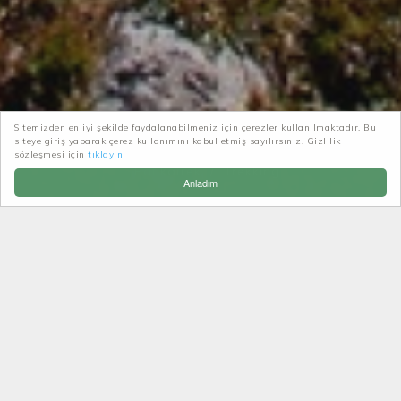
Sitemizden en iyi şekilde faydalanabilmeniz için çerezler kullanılmaktadır. Bu
siteye giriş yaparak çerez kullanımını kabul etmiş sayılırsınız. Gizlilik
sözleşmesi için
tıklayın
Patikatrek
Trekking
Anladım