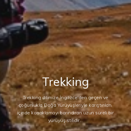
Trekking
Trekking dilimize İngilizce'den geçen ve
çoğunlukla Doğa Yürüyüşleriyle karıştırılan,
içinde konaklamayı barındıran uzun süreli bir
yürüyüş stilidir...