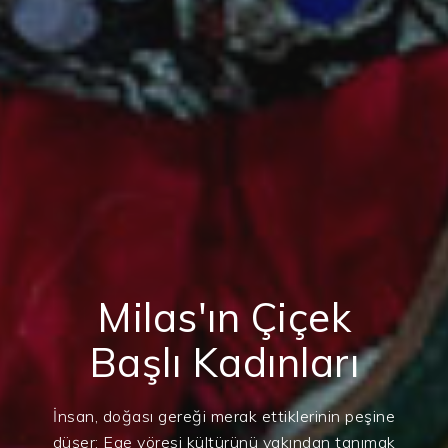
Milas'ın Çiçek
Başlı Kadınları
İnsan, doğası gereği merak ettiklerinin peşine
düşer; Ege yöresi kültürünü yakından tanımak