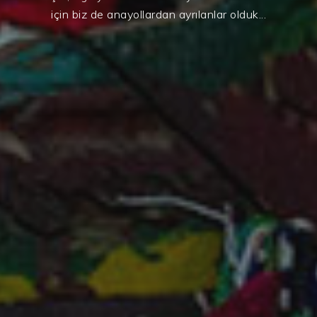
için biz de anayollardan ayrılanlar olduk...