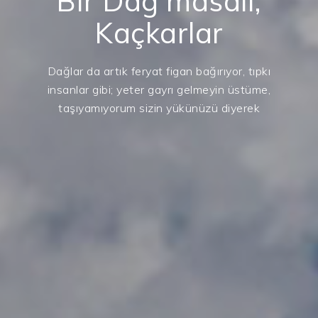
Bir Dağ masalı;
Kaçkarlar
Dağlar da artık feryat figan bağırıyor, tıpkı
insanlar gibi; yeter gayrı gelmeyin üstüme,
taşıyamıyorum sizin yükünüzü diyerek