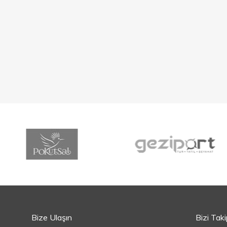
Bize Ulaşın
Bizi Tak