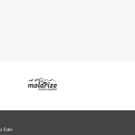
ip Edin