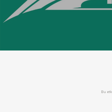
Bu etk