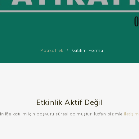
Patikatrek
Katılım Formu
Etkinlik Aktif Değil
inliğe katılım için başvuru süresi dolmuştur; lütfen bizimle
iletişim