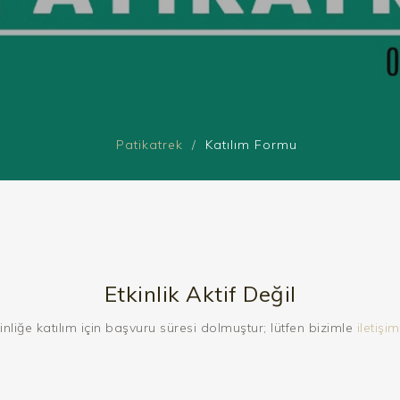
Patikatrek
Katılım Formu
Etkinlik Aktif Değil
inliğe katılım için başvuru süresi dolmuştur; lütfen bizimle
iletişim