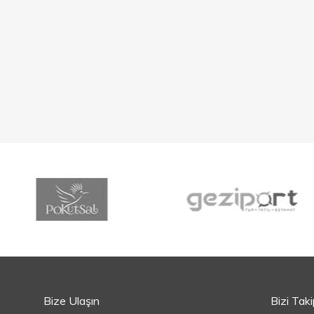
Bize Ulaşın
Bizi Tak