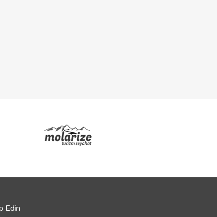
ip Edin