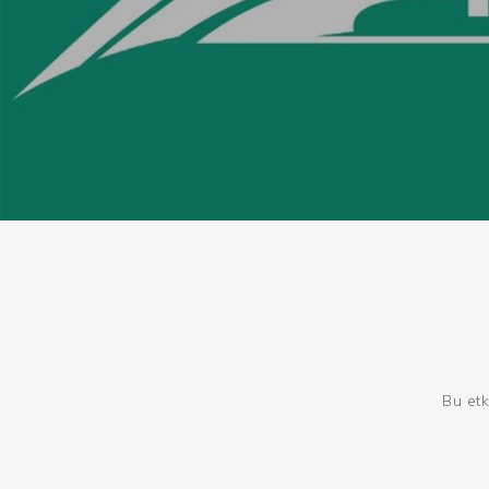
Bu etk