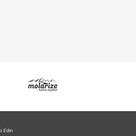
ip Edin