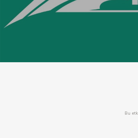
Bu etk