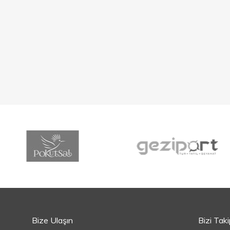
Bize Ulaşın
Bizi Tak