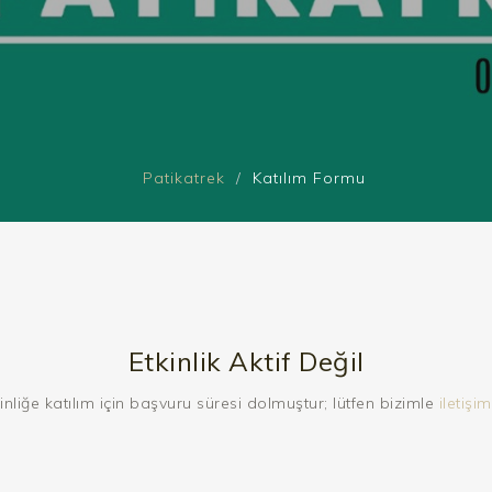
Patikatrek
Katılım Formu
Etkinlik Aktif Değil
inliğe katılım için başvuru süresi dolmuştur; lütfen bizimle
iletişim