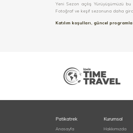
Yeni Sezon açılış Yürüyüşümüzü bu 
Fotoğraf ve keşif sezonuna daha gird
Katılım koşulları, güncel programlar 
Patikatrek
Kurumsal
Anasayfa
Hakkımızda