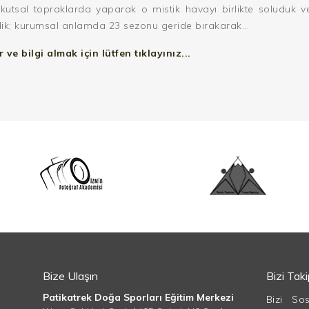
kutsal topraklarda yaparak o mistik havayı birlikte soluduk v
ik; kurumsal anlamda 23 sezonu geride bırakarak...
ve bilgi almak için lütfen tıklayınız...
Bize Ulaşın
Bizi Tak
Patikatrek Doğa Sporları Eğitim Merkezi
Bizi So