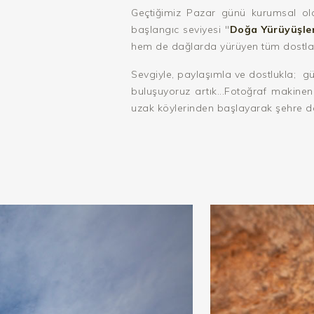
Geçtiğimiz Pazar günü kurumsal ol
başlangıc seviyesi "
Doğa Yürüyüşle
hem de dağlarda yürüyen tüm dostlara 
Sevgiyle, paylaşımla ve dostlukla; g
buluşuyoruz artık...Fotoğraf makine
uzak köylerinden başlayarak şehre do