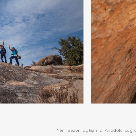
Yeni Sezon açılışımızı Anadolu coğra