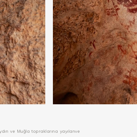
Aydın ve Muğla topraklarına yayılanve