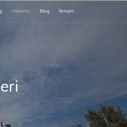
g
Haberler
Blog
İletişim
eri