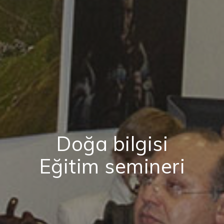
Doğa bilgisi
Eğitim semineri