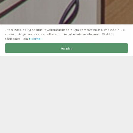
Sitemizden en iyi şekilde faydalanabilmeniz için çerezler kullanılmaktadır. Bu
siteye giriş yaparak çerez kullanımını kabul etmiş sayılırsınız. Gizlilik
Patikatrek
Haberler-Duyurular
sözleşmesi için
tıklayın
Doğa bilgisi Eğitim semineri
Anladım
DOĞA BILGISI EĞITIM
SEMINERI
Patikatrek Doğa Sporları Eğitim Merkezi olarak,